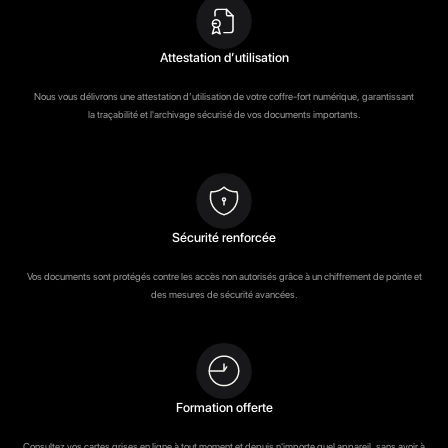
Attestation d’utilisation
Nous vous délivrons une attestation d’utilisation de votre coffre-fort numérique, garantissant
la traçabilité et l'archivage sécurisé de vos documents importants.
Sécurité renforcée
Vos documents sont protégés contre les accès non autorisés grâce à un chiffrement de pointe et
des mesures de sécurité avancées.
Formation offerte
Consultez vos cartes grises en ligne à tout moment et depuis n'importe quel appareil, sans avoir à