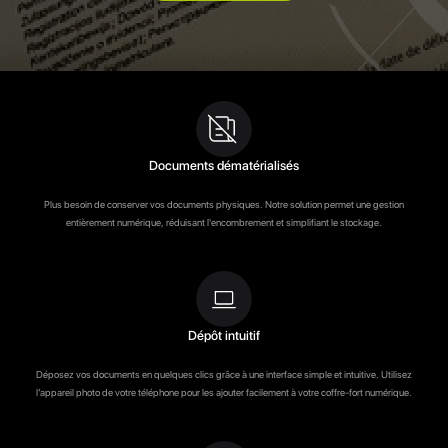
Documents dématérialisés
Plus besoin de conserver vos documents physiques. Notre solution permet une gestion
entièrement numérique, réduisant l'encombrement et simplifiant le stockage.
Dépôt intuitif
Déposez vos documents en quelques clics grâce à une interface simple et intuitive. Utilisez
l’appareil photo de votre téléphone pour les ajouter facilement à votre coffre-fort numérique.