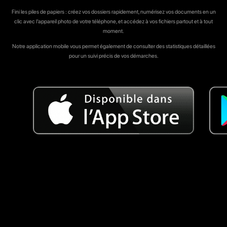
Fini les piles de papiers : créez vos dossiers rapidement, numérisez vos documents en un
clic avec l’appareil photo de votre téléphone, et accédez à vos fichiers partout et à tout
moment.
Notre application mobile vous permet également de consulter des statistiques détaillées
pour un suivi précis de vos démarches.