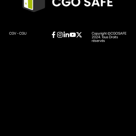
CGV - CGU
Copyright ©CGOSAFE
2024. Tous Droits
réservés