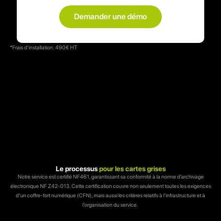
Demander une démo
*Frais d’installation: 490€ HT
Le processus
pour les cartes grises
Notre service est certifié NF461, garantissant sa conformité à la norme d’archivage
électronique NF Z42-013. Cette certification couvre non seulement toutes les exigences
d’un coffre-fort numérique (CFN), mais aussi les critères relatifs à l’infrastructure et à
l’organisation du service.