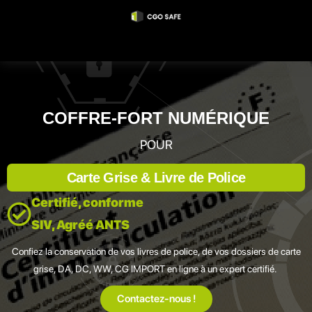
COFFRE-FORT NUMÉRIQUE
POUR
Carte Grise & Livre de Police
Certifié, conforme
SIV, Agréé ANTS
Confiez la conservation de vos livres de police, de vos dossiers de carte
grise, DA, DC, WW, CG IMPORT en ligne à un expert certifié.
Contactez-nous !