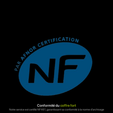
Conformité du
coffre fort
Notre service est certifié NF461, garantissant sa conformité à la norme d’archivage