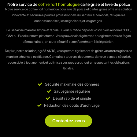
Notre service de
coffre fort homologué
carte grise et livre de police
Notre service de coffre-fort numérique pour livre de police et cartes grises offre une solution
innovante et sécurisée pour les professionnels du secteur automobile, tels que les
concessionnaires, les négociants, et les garages.
Le se fait de manière simple et rapide : il vous suffit de déposer vos fichiers au format PDF,
CSV ou Excel sur notre plateforme. Vous pouvez ainsi gérer vos enregistrements de façon
dématérialisée, en toute sécurité et conformément à la législation.
De plus,
notre solution, agréé ANTS,
vous permet également de
gérer vos cartes grises
de
manière sécurisée et efficace. Centralisez tous vos documents dans un espace sécurisé,
accessible à tout moment, et optimisez vos processus tout en respectant les obligations
légales.
Sécurité maximale des données
Sauvegarde régulière
Dépôt rapide et simple
Réduction des coûts d'archivage
Contactez-nous